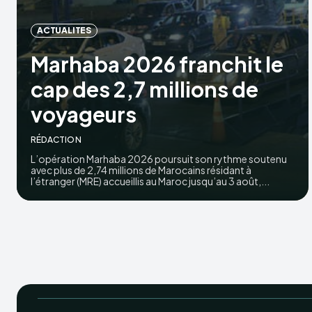
ACTUALITES
Marhaba 2026 franchit le
cap des 2,7 millions de
voyageurs
RÉDACTION
L’opération Marhaba 2026 poursuit son rythme soutenu
avec plus de 2,74 millions de Marocains résidant à
l’étranger (MRE) accueillis au Maroc jusqu’au 3 août,...