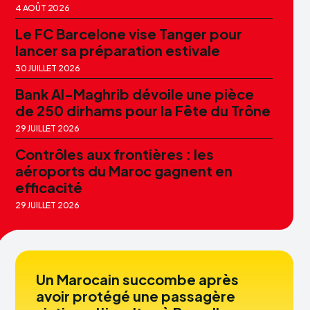
4 AOÛT 2026
Le FC Barcelone vise Tanger pour
lancer sa préparation estivale
30 JUILLET 2026
Bank Al-Maghrib dévoile une pièce
de 250 dirhams pour la Fête du Trône
29 JUILLET 2026
Contrôles aux frontières : les
aéroports du Maroc gagnent en
efficacité
29 JUILLET 2026
Un Marocain succombe après
avoir protégé une passagère