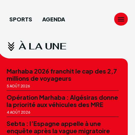
SPORTS
AGENDA
Search
Search
...
...
À LA UNE
Marhaba 2026 franchit le cap des 2,7
millions de voyageurs
5 AOÛT 2026
Opération Marhaba : Algésiras donne
la priorité aux véhicules des MRE
4 AOÛT 2026
Sebta : l’Espagne appelle à une
enquête après la vague migratoire