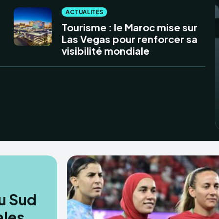
ACTUALITES
Tourisme : le Maroc mise sur
Las Vegas pour renforcer sa
visibilité mondiale
du Sud
ales