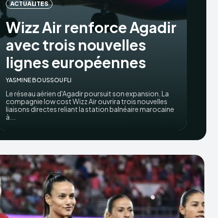
ACTUALITES
Wizz Air renforce Agadir
avec trois nouvelles
lignes européennes
YASMINE BOUSSOUFLI
Le réseau aérien d'Agadir poursuit son expansion. La
compagnie low cost Wizz Air ouvrira trois nouvelles
liaisons directes reliant la station balnéaire marocaine
à...