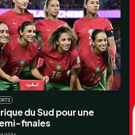
ORTS
frique du Sud pour une
demi-finales
ût 2026