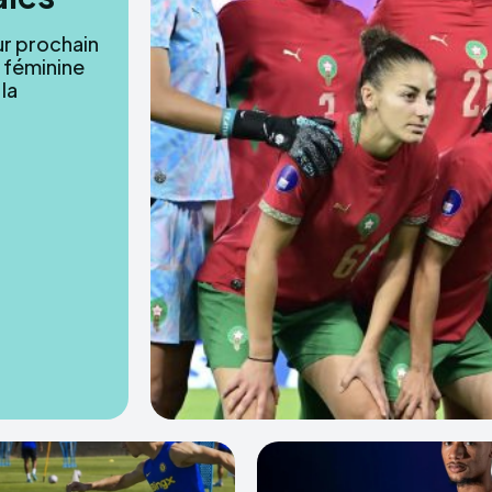
ur prochain
 féminine
la