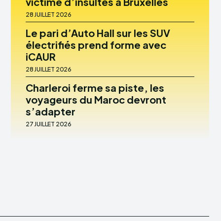
victime d’insultes à Bruxelles
28 JUILLET 2026
Le pari d’Auto Hall sur les SUV
électrifiés prend forme avec
iCAUR
28 JUILLET 2026
Charleroi ferme sa piste, les
voyageurs du Maroc devront
s’adapter
27 JUILLET 2026