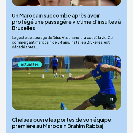
Un Marocain succombe après avoir
protégé une passagère victime d’insultes à
Bruxelles
Le geste de courage de Driss Atounane lui a coûté la vie. Ce
commerçant marocain de 54 ans, installé à Bruxelles, est
décédé après...
actualites
Chelsea ouvre les portes de son équipe
première au Marocain Brahim Rabbaj