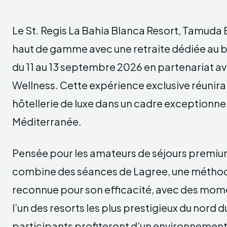
Le St. Regis La Bahia Blanca Resort, Tamuda B
haut de gamme avec une retraite dédiée au b
du 11 au 13 septembre 2026 en partenariat av
Wellness. Cette expérience exclusive réunira 
hôtellerie de luxe dans un cadre exceptionnel
Méditerranée.
Pensée pour les amateurs de séjours premiu
combine des séances de Lagree, une métho
reconnue pour son efficacité, avec des mom
l’un des resorts les plus prestigieux du nord 
participants profiteront d’un environnement