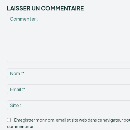
LAISSER UN COMMENTAIRE
Commenter
:
Enregistrer mon nom, email et site web dans ce navigateur pour
commenterai.