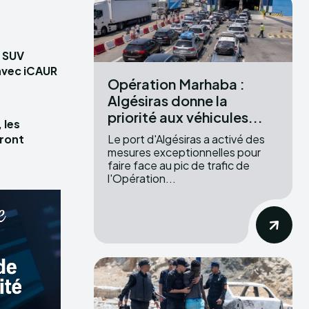
s SUV
avec iCAUR
Opération Marhaba :
Algésiras donne la
priorité aux véhicules...
 les
Le port d'Algésiras a activé des
ront
mesures exceptionnelles pour
faire face au pic de trafic de
l'Opération...