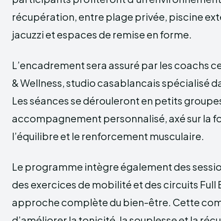
récupération, entre plage privée, piscine ext
jacuzzi et espaces de remise en forme.
L’encadrement sera assuré par les coachs cer
& Wellness, studio casablancais spécialisé da
Les séances se dérouleront en petits groupes 
accompagnement personnalisé, axé sur la for
l’équilibre et le renforcement musculaire.
Le programme intègre également des session
des exercices de mobilité et des circuits Full
approche complète du bien-être. Cette co
d’améliorer la tonicité, la souplesse et la ré