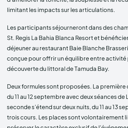
limitant les impacts sur les articulations.
Les participants séjourneront dans des cha
St. Regis La Bahia Blanca Resort et bénéficie
déjeuner au restaurant Baie Blanche Brasseri
conçue pour offrir un équilibre entre activité
découverte du littoral de Tamuda Bay.
Deux formules sont proposées. La première
du 11 au 12 septembre avec deux séances de L
seconde s’étend sur deux nuits, du 11 au 13 se
trois cours. Les places sont volontairement l
préserver le caractère exclusif de l’événeme