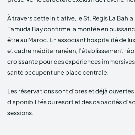
À travers cette initiative, le St. Regis La Bahi
Tamuda Bay confirme la montée en puissanc
être au Maroc. En associant hospitalité de lu
et cadre méditerranéen, l’établissement r
croissante pour des expériences immersives o
santé occupent une place centrale.
Les réservations sont d’ores et déjà ouvertes,
disponibilités du resort et des capacités d’a
sessions.