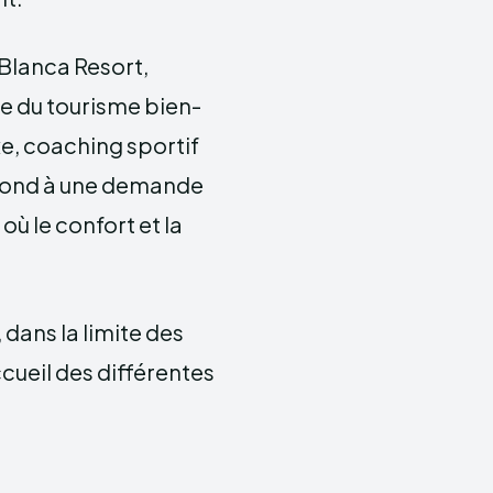
a Blanca Resort,
e du tourisme bien-
xe, coaching sportif
épond à une demande
ù le confort et la
 dans la limite des
ccueil des différentes