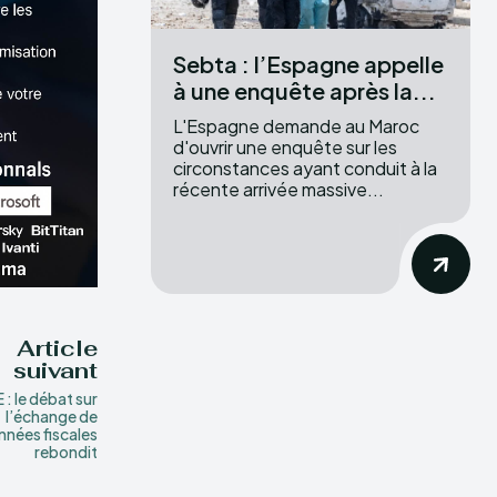
Sebta : l’Espagne appelle
à une enquête après la...
L'Espagne demande au Maroc
d'ouvrir une enquête sur les
circonstances ayant conduit à la
récente arrivée massive...
Article
suivant
 : le débat sur
l’échange de
nnées fiscales
rebondit