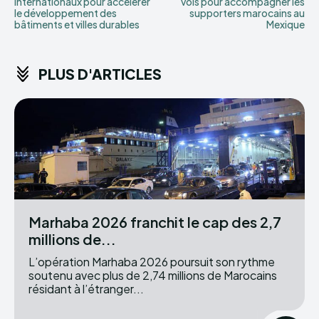
internationaux pour accélérer
vols pour accompagner les
le développement des
supporters marocains au
bâtiments et villes durables
Mexique
PLUS D'ARTICLES
Marhaba 2026 franchit le cap des 2,7
millions de...
L’opération Marhaba 2026 poursuit son rythme
soutenu avec plus de 2,74 millions de Marocains
résidant à l’étranger...