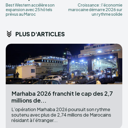
Best Western accélère son
Croissance : l’économie
expansion avec 25 hôtels
marocaine démarre 2026 sur
prévus au Maroc
un rythme solide
PLUS D'ARTICLES
Marhaba 2026 franchit le cap des 2,7
millions de...
L’opération Marhaba 2026 poursuit son rythme
soutenu avec plus de 2,74 millions de Marocains
résidant à l’étranger...