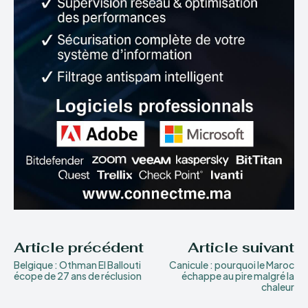
Article précédent
Article suivant
Belgique : Othman El Ballouti
Canicule : pourquoi le Maroc
écope de 27 ans de réclusion
échappe au pire malgré la
chaleur