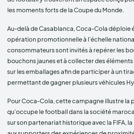
les moments forts de la Coupe du Monde.
Au-delà de Casablanca, Coca-Cola déploie
opération promotionnelle à l’échelle nationa
consommateurs sont invités à repérer les bo
bouchons jaunes et à collecter des éléments
sur les emballages afin de participer à un tira
permettant de gagner plusieurs véhicules Hy
Pour Coca-Cola, cette campagne illustre la p
qu’occupe le football dans la société maroc
sur son partenariat historique avec la FIFA, l
aux supporters des expériences de proximité 