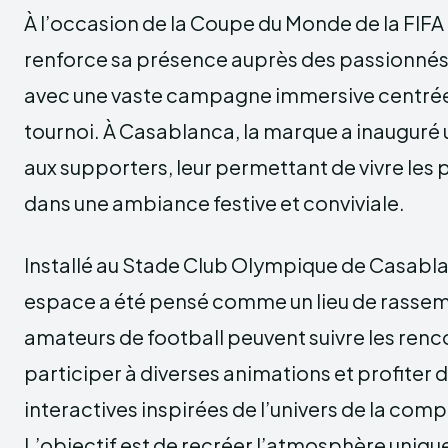
À l’occasion de la Coupe du Monde de la FIF
renforce sa présence auprès des passionnés
avec une vaste campagne immersive centrée 
tournoi. À Casablanca, la marque a inauguré
aux supporters, leur permettant de vivre les
dans une ambiance festive et conviviale.
Installé au Stade Club Olympique de Casabl
espace a été pensé comme un lieu de rasse
amateurs de football peuvent suivre les renco
participer à diverses animations et profiter
interactives inspirées de l’univers de la com
L’objectif est de recréer l’atmosphère uniq