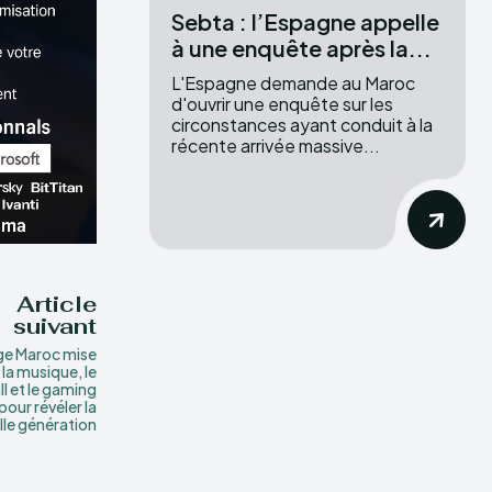
Sebta : l’Espagne appelle
à une enquête après la...
L'Espagne demande au Maroc
d'ouvrir une enquête sur les
circonstances ayant conduit à la
récente arrivée massive...
Article
suivant
e Maroc mise
 la musique, le
l et le gaming
pour révéler la
lle génération