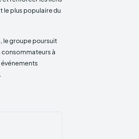
 le plus populaire du
, le groupe poursuit
es consommateurs à
t, événements
.