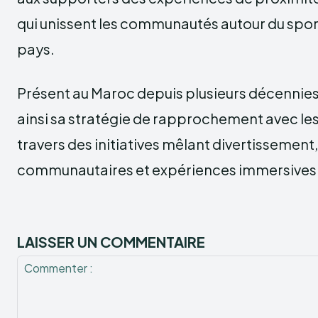
qui unissent les communautés autour du sport
pays.
Présent au Maroc depuis plusieurs décennies
ainsi sa stratégie de rapprochement avec l
travers des initiatives mêlant divertissemen
communautaires et expériences immersives
LAISSER UN COMMENTAIRE