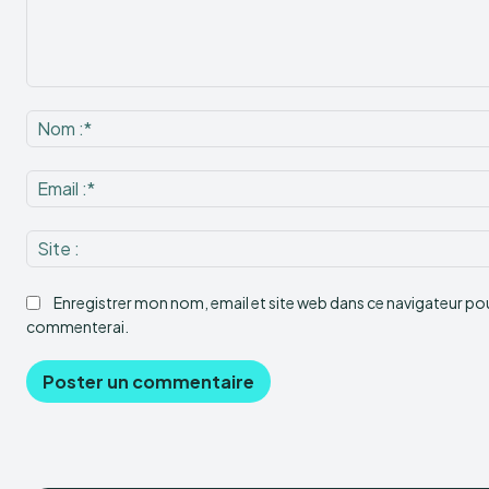
Commenter
:
Enregistrer mon nom, email et site web dans ce navigateur pour
commenterai.