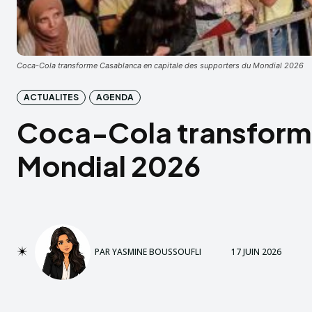
Coca-Cola transforme Casablanca en capitale des supporters du Mondial 2026
ACTUALITES
AGENDA
Coca-Cola transforme
Mondial 2026
PAR
YASMINE BOUSSOUFLI
17 JUIN 2026