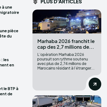
PLUS D'ARTICLES
e à une
migratoire
 une pièce
ête du
Marhaba 2026 franchit le
cap des 2,7 millions de...
L’opération Marhaba 2026
poursuit son rythme soutenu
: les
avec plus de 2,74 millions de
nent en
Marocains résidant à l’étranger...
t le BTP à
ment de