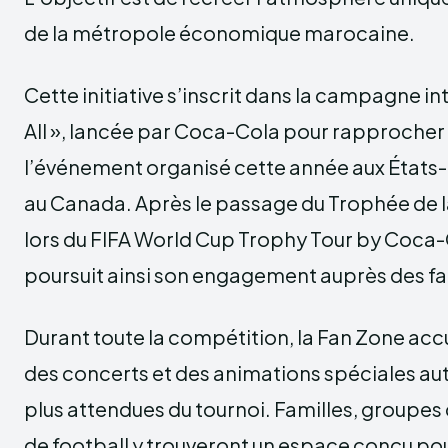
de la métropole économique marocaine.
Cette initiative s’inscrit dans la campagne int
All », lancée par Coca-Cola pour rapprocher
l’événement organisé cette année aux États-
au Canada. Après le passage du Trophée de
lors du FIFA World Cup Trophy Tour by Coca-
poursuit ainsi son engagement auprès des f
Durant toute la compétition, la Fan Zone ac
des concerts et des animations spéciales aut
plus attendues du tournoi. Familles, groupes
de football y trouveront un espace conçu p