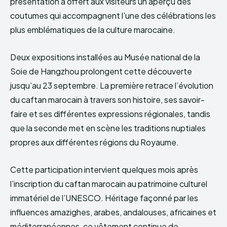
présentation a offert aux visiteurs un aperçu des
coutumes qui accompagnent l’une des célébrations les
plus emblématiques de la culture marocaine.
Deux expositions installées au Musée national de la
Soie de Hangzhou prolongent cette découverte
jusqu’au 23 septembre. La première retrace l’évolution
du caftan marocain à travers son histoire, ses savoir-
faire et ses différentes expressions régionales, tandis
que la seconde met en scène les traditions nuptiales
propres aux différentes régions du Royaume.
Cette participation intervient quelques mois après
l’inscription du caftan marocain au patrimoine culturel
immatériel de l’UNESCO. Héritage façonné par les
influences amazighes, arabes, andalouses, africaines et
méditerranéennes, ce vêtement continue de