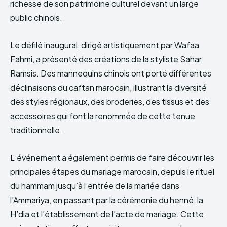
richesse de son patrimoine culturel devant un large
public chinois.
Le défilé inaugural, dirigé artistiquement par Wafaa
Fahmi, a présenté des créations de la styliste Sahar
Ramsis. Des mannequins chinois ont porté différentes
déclinaisons du caftan marocain, illustrant la diversité
des styles régionaux, des broderies, des tissus et des
accessoires qui font la renommée de cette tenue
traditionnelle.
L’événement a également permis de faire découvrir les
principales étapes du mariage marocain, depuis le rituel
du hammam jusqu’à l’entrée de la mariée dans
l’Ammariya, en passant par la cérémonie du henné, la
H’dia et l’établissement de l’acte de mariage. Cette