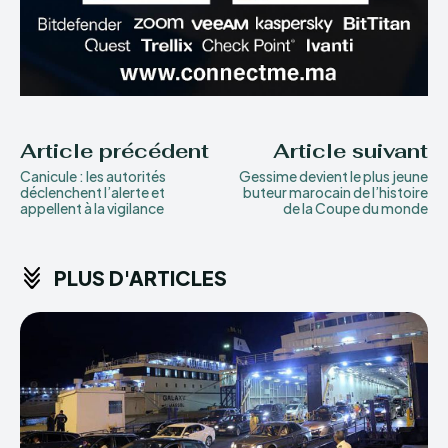
Article précédent
Article suivant
Canicule : les autorités
Gessime devient le plus jeune
déclenchent l’alerte et
buteur marocain de l’histoire
appellent à la vigilance
de la Coupe du monde
PLUS D'ARTICLES