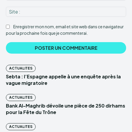
Sit
:
Enregistrer mon nom, email et site web dans ce navigateur
pour la prochaine fois que je commenterai.
ACTUALITES
Sebta : l’Espagne appelle à une enquête après la
vague migratoire
ACTUALITES
Bank Al-Maghrib dévoile une pièce de 250 dirhams
pour la Fête du Trône
ACTUALITES