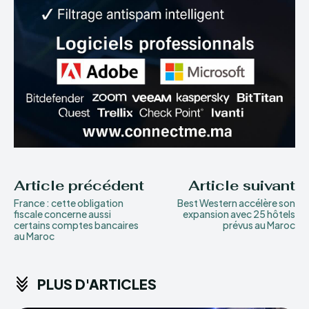
Article précédent
Article suivant
France : cette obligation
Best Western accélère son
fiscale concerne aussi
expansion avec 25 hôtels
certains comptes bancaires
prévus au Maroc
au Maroc
PLUS D'ARTICLES