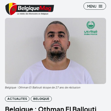
MENU
Search
Search
Belgique : Othman El Ballouti écope de 27 ans de réclusion
ACTUALITES
BELGIQUE
Belgique : Othman El Ballouti