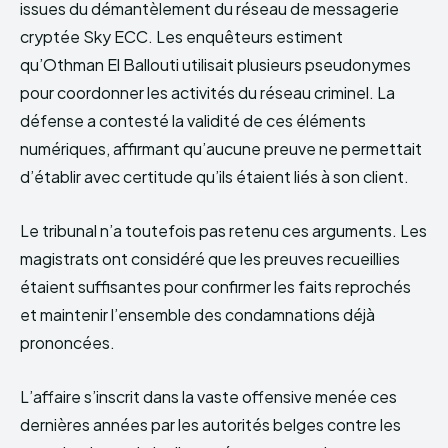
issues du démantèlement du réseau de messagerie
cryptée Sky ECC. Les enquêteurs estiment
qu’Othman El Ballouti utilisait plusieurs pseudonymes
pour coordonner les activités du réseau criminel. La
défense a contesté la validité de ces éléments
numériques, affirmant qu’aucune preuve ne permettait
d’établir avec certitude qu’ils étaient liés à son client.
Le tribunal n’a toutefois pas retenu ces arguments. Les
magistrats ont considéré que les preuves recueillies
étaient suffisantes pour confirmer les faits reprochés
et maintenir l’ensemble des condamnations déjà
prononcées.
L’affaire s’inscrit dans la vaste offensive menée ces
dernières années par les autorités belges contre les