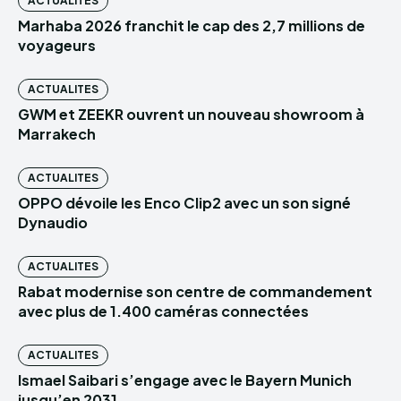
ACTUALITES
Marhaba 2026 franchit le cap des 2,7 millions de
voyageurs
ACTUALITES
GWM et ZEEKR ouvrent un nouveau showroom à
Marrakech
ACTUALITES
OPPO dévoile les Enco Clip2 avec un son signé
Dynaudio
ACTUALITES
Rabat modernise son centre de commandement
avec plus de 1.400 caméras connectées
ACTUALITES
Ismael Saibari s’engage avec le Bayern Munich
jusqu’en 2031